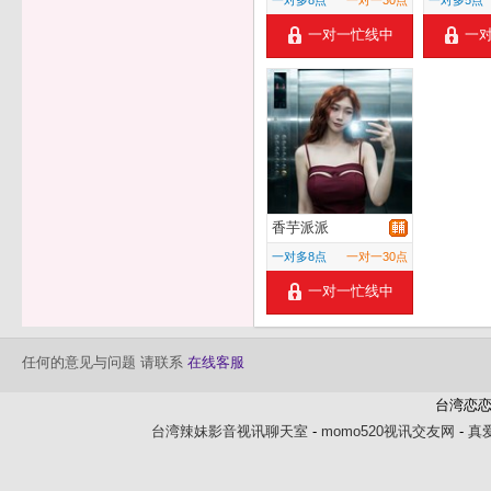
一对多8点
一对一30点
一对多5点
一对一忙线中
一
香芋派派
一对多8点
一对一30点
一对一忙线中
任何的意见与问题 请联系
在线客服
台湾恋恋
台湾辣妹影音视讯聊天室
-
momo520视讯交友网
-
真