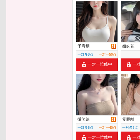
予宥期
姐妹花
一对多8点
一对一50点
一对一忙线中
一
微笑線
零距離
一对多8点
一对一40点
一对多8点
一对一忙线中
一