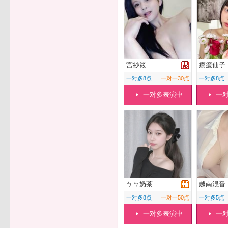
宮紗筱
療癒仙子
一对多8点
一对一30点
一对多8点
一对多表演中
一
ㄅㄅ奶茶
越南混音
一对多8点
一对一50点
一对多5点
一对多表演中
一