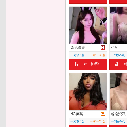
免兔寶寶
小M
一对多8点
一对一35点
一对多5点
一对一忙线中
一
NG英英
越南資訊
一对多6点
一对一25点
一对多5点