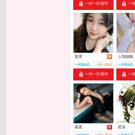
一对一忙线中
一
梨芽
上我賊船
一对多8点
一对一50点
一对多8点
一对一忙线中
一
夜夜
星奈