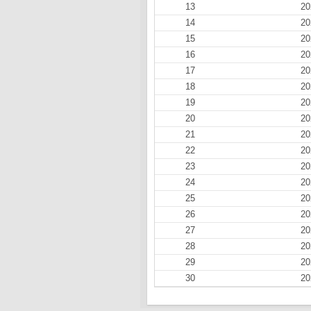
13
20
14
20
15
20
16
20
17
20
18
20
19
20
20
20
21
20
22
20
23
20
24
20
25
20
26
20
27
20
28
20
29
20
30
20