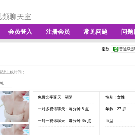
会员登入
注册会员
常见问题
问题
指数
普通级(清
最近上线时间 :
礼
免费文字聊天 :
關閉
性别 : 女性
一对多视讯聊天 :
每分钟 8 点
年龄 : 27 岁
一对一视讯聊天 :
每分钟 35 点
血型 : ----